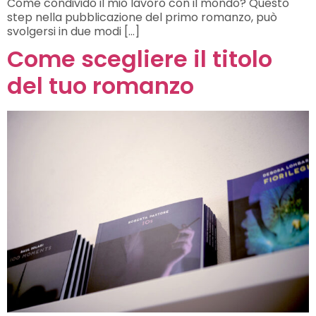
Come condivido il mio lavoro con il mondo? Questo
step nella pubblicazione del primo romanzo, può
svolgersi in due modi […]
Come scegliere il titolo
del tuo romanzo