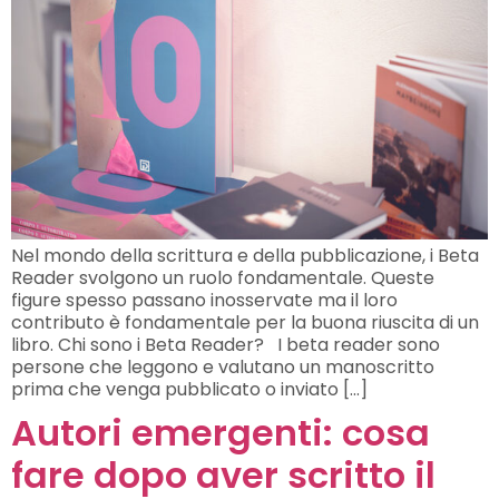
Nel mondo della scrittura e della pubblicazione, i Beta
Reader svolgono un ruolo fondamentale. Queste
figure spesso passano inosservate ma il loro
contributo è fondamentale per la buona riuscita di un
libro. Chi sono i Beta Reader? I beta reader sono
persone che leggono e valutano un manoscritto
prima che venga pubblicato o inviato […]
Autori emergenti: cosa
fare dopo aver scritto il