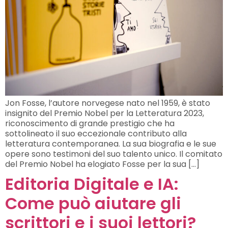
Jon Fosse, l’autore norvegese nato nel 1959, è stato
insignito del Premio Nobel per la Letteratura 2023,
riconoscimento di grande prestigio che ha
sottolineato il suo eccezionale contributo alla
letteratura contemporanea. La sua biografia e le sue
opere sono testimoni del suo talento unico. Il comitato
del Premio Nobel ha elogiato Fosse per la sua […]
Editoria Digitale e IA:
Come può aiutare gli
scrittori e i suoi lettori?