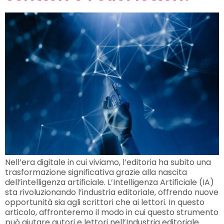
Nell’era digitale in cui viviamo, l’editoria ha subito una
trasformazione significativa grazie alla nascita
dell’intelligenza artificiale. L’Intelligenza Artificiale (IA)
sta rivoluzionando l’industria editoriale, offrendo nuove
opportunità sia agli scrittori che ai lettori. In questo
articolo, affronteremo il modo in cui questo strumento
può aiutare autori e lettori nell’Industria editoriale.