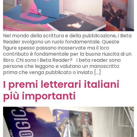
Nel mondo della scrittura e della pubblicazione, i Beta
Reader svolgono un ruolo fondamentale. Queste
figure spesso passano inosservate ma il loro
contributo è fondamentale per la buona riuscita di un
libro. Chi sono i Beta Reader? I beta reader sono
persone che leggono e valutano un manoscritto
prima che venga pubblicato o inviato […]
I premi letterari italiani
più importanti