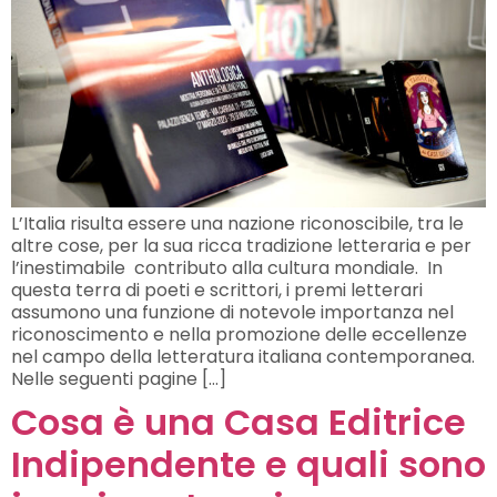
L’Italia risulta essere una nazione riconoscibile, tra le
altre cose, per la sua ricca tradizione letteraria e per
l’inestimabile contributo alla cultura mondiale. In
questa terra di poeti e scrittori, i premi letterari
assumono una funzione di notevole importanza nel
riconoscimento e nella promozione delle eccellenze
nel campo della letteratura italiana contemporanea.
Nelle seguenti pagine […]
Cosa è una Casa Editrice
Indipendente e quali sono