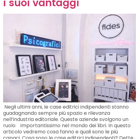
i suoi vantaggi
Negli ultimi anni, le case editrici indipendenti stanno
guadagnando sempre più spazio e rilevanza
nell’industria editoriale. Queste aziende svolgono un
ruolo importantissimo nel mondo dei libri. In questo
articolo vedremo cosa fanno e quali sono le più
capaci. Cosa sono le case editrici indipendenti? Dette